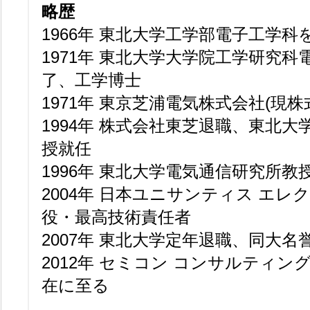
略歴
1966年 東北大学工学部電子工学科
1971年 東北大学大学院工学研究
了、工学博士
1971年 東京芝浦電気株式会社(現株
1994年 株式会社東芝退職、東北
授就任
1996年 東北大学電気通信研究所教
2004年 日本ユニサンティス エレ
役・最高技術責任者
2007年 東北大学定年退職、同大名
2012年 セミコン コンサルティ
在に至る