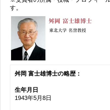
す。
舛岡 富士雄博士の略歴：
生年月日
1943年5月8日