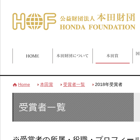
Home
本田賞
受賞者一覧
2018年受賞者
※受賞者の所属・役職・プロフィー