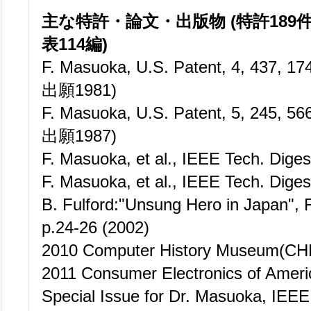
主な特許・論文・出版物 (特許189
表114編)
F. Masuoka, U.S. Patent, 4, 437,
出願1981)
F. Masuoka, U.S. Patent, 5, 245, 
出願1987)
F. Masuoka, et al., IEEE Tech. Dige
F. Masuoka, et al., IEEE Tech. Dige
B. Fulford:"Unsung Hero in Japan", 
p.24-26 (2002)
2010 Computer History Museum
2011 Consumer Electronics of Am
Special Issue for Dr. Masuoka, IEEE S