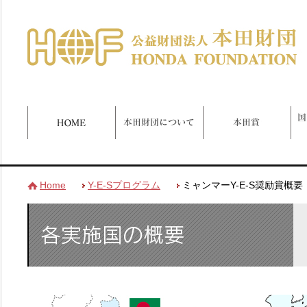
Home
Y-E-Sプログラム
ミャンマーY-E-S奨励賞概要