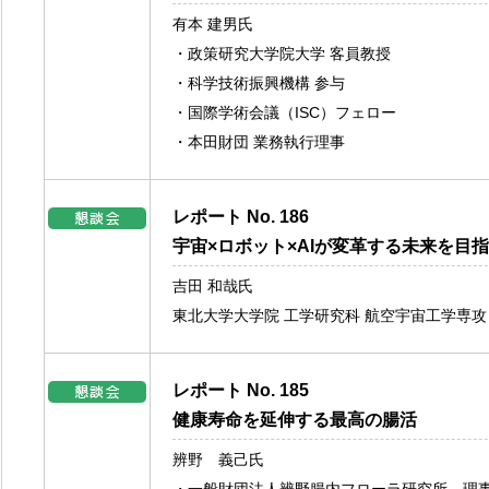
有本 建男氏
・政策研究大学院大学 客員教授
・科学技術振興機構 参与
・国際学術会議（ISC）フェロー
・本田財団 業務執行理事
レポート No. 186
宇宙×ロボット×AIが変革する未来を目
吉田 和哉氏
東北大学大学院 工学研究科 航空宇宙工学専攻
レポート No. 185
健康寿命を延伸する最高の腸活
辨野 義己氏