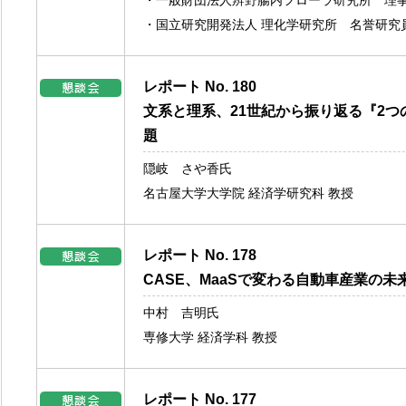
・一般財団法人辨野腸内フローラ研究所 理
・国立研究開発法人 理化学研究所 名誉研究
レポート No. 180
文系と理系、21世紀から振り返る『2つ
題
隠岐 さや香氏
名古屋大学大学院 経済学研究科 教授
レポート No. 178
CASE、MaaSで変わる自動車産業の未
中村 吉明氏
専修大学 経済学科 教授
レポート No. 177