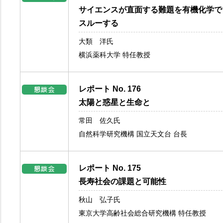
サイエンスが直面する難題を有機化学で
スルーする
大類 洋氏
横浜薬科大学 特任教授
レポート No. 176
太陽と惑星と生命と
常田 佐久氏
自然科学研究機構 国立天文台 台長
レポート No. 175
長寿社会の課題と可能性
秋山 弘子氏
東京大学高齢社会総合研究機構 特任教授