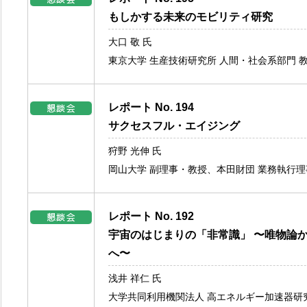
もしかする未来のモビリティ研究
大口 敬 氏
東京大学 生産技術研究所 人間・社会系部門 
レポート No. 194
サクセスフル・エイジング
狩野 光伸 氏
岡山大学 副理事・教授、本田財団 業務執行理
レポート No. 192
宇宙のはじまりの「非常識」 〜唯物論
へ〜
浅井 祥仁 氏
大学共同利用機関法人 高エネルギー加速器研