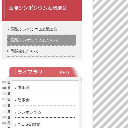
国際シンポジウム&懇談会
国際シンポジウムについて
懇談会について
本田賞
懇談会
シンポジウム
Y-E-S奨励賞