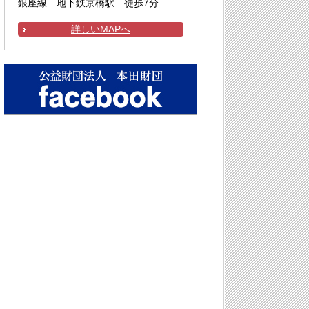
銀座線 地下鉄京橋駅 徒歩7分
詳しいMAPへ