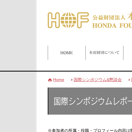
Home
国際シンポジウム&懇談会
※参加者の所属・役職・プロフィール内容は