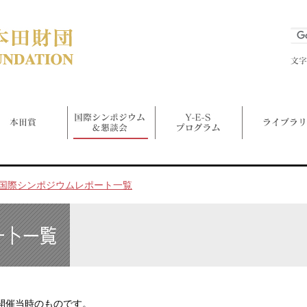
国際シンポジウムレポート一覧
開催当時のものです。