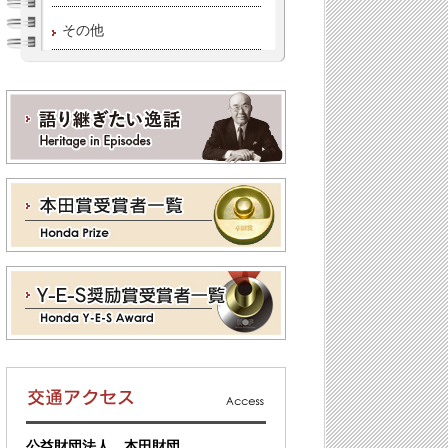
その他
公益財団法人 本田財団