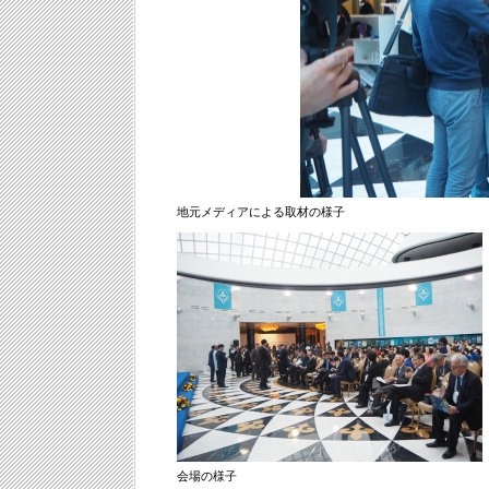
地元メディアによる取材の様子
会場の様子