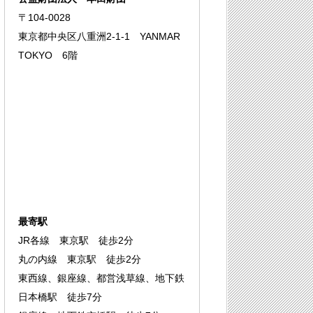
〒104-0028
東京都中央区八重洲2-1-1 YANMAR
TOKYO 6階
最寄駅
JR各線 東京駅 徒歩2分
丸の内線 東京駅 徒歩2分
東西線、銀座線、都営浅草線、地下鉄
日本橋駅 徒歩7分