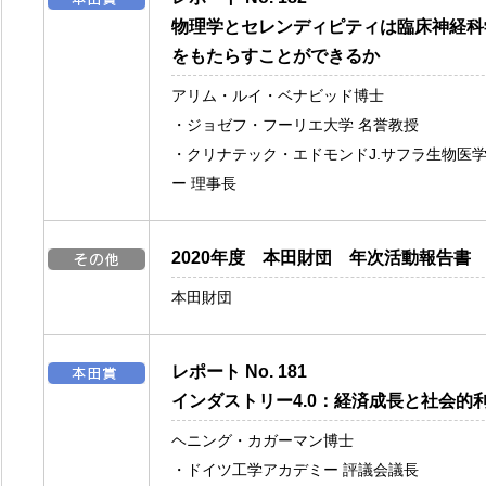
物理学とセレンディピティは臨床神経科
をもたらすことができるか
アリム・ルイ・ベナビッド博士
・ジョゼフ・フーリエ大学 名誉教授
・クリナテック・エドモンドJ.サフラ生物医
ー 理事長
2020年度 本田財団 年次活動報告書
本田財団
レポート No. 181
インダストリー4.0：経済成長と社会的
ヘニング・カガーマン博士
・ドイツ工学アカデミー 評議会議長