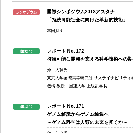
国際シンポジウム2018アスタナ
「持続可能社会に向けた革新的技術」
本田財団
レポート No. 172
持続可能な開発を支える科学技術への期
沖 大幹氏
東京大学国際高等研究所 サステイナビリティ
機構 教授・国連大学 上級副学長
レポート No. 171
ゲノム解読からゲノム編集へ
～ゲノム科学は人類の未来を拓くか～