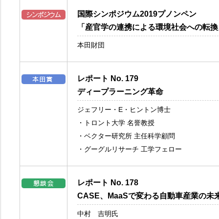
国際シンポジウム2019プノンペン
「産官学の連携による環境社会への転換
本田財団
レポート No. 179
ディープラーニング革命
ジェフリー・E・ヒントン博士
・トロント大学 名誉教授
・ベクター研究所 主任科学顧問
・グーグルリサーチ 工学フェロー
レポート No. 178
CASE、MaaSで変わる自動車産業の未
中村 吉明氏