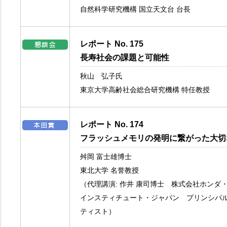
自然科学研究機構 国立天文台 台長
レポート No. 175
長寿社会の課題と可能性
秋山 弘子氏
東京大学高齢社会総合研究機構 特任教授
レポート No. 174
フラッシュメモリの発明に繋がった大切
舛岡 富士雄博士
東北大学 名誉教授
（代理講演: 作井 康司博士 株式会社ホンダ
インスティチュート・ジャパン プリンシパ
ティスト）