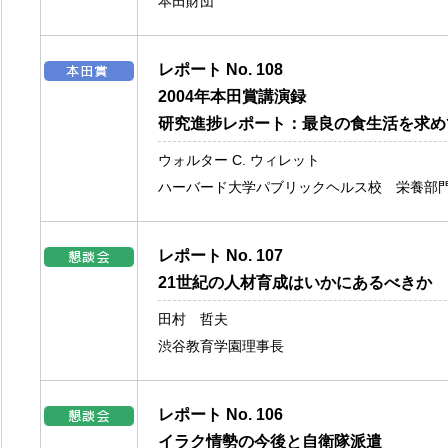
本田財団
レポート No. 108
2004年本田賞講演録
研究進捗レポート：最良の食生活を求め
ウォルター C. ウィレット
ハーバード大学パブリックヘルス校 栄養部
レポート No. 107
21世紀の人材育成はいかにあるべきか
田村 哲夫
渋谷教育学園理事長
レポート No. 106
イラク情勢の今後と自衛隊派遣