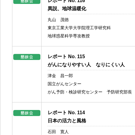
レポート No. 116
異説、地球温暖化
丸山 茂徳
東京工業大学大学院理工学研究科
地球惑星科学専攻教授
レポート No. 115
がんになりやすい人 なりにくい人
津金 昌一郎
国立がんセンター
がん予防・検診研究センター 予防研究部長
レポート No. 114
日本の活力と風格
石田 寛人