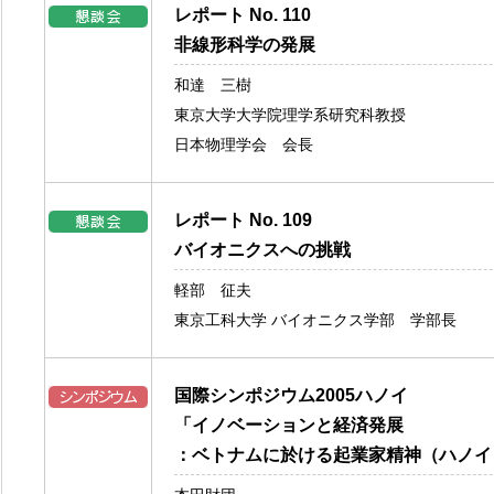
レポート No. 110
非線形科学の発展
和達 三樹
東京大学大学院理学系研究科教授
日本物理学会 会長
レポート No. 109
バイオニクスへの挑戦
軽部 征夫
東京工科大学 バイオニクス学部 学部長
国際シンポジウム2005ハノイ
「イノベーションと経済発展
：ベトナムに於ける起業家精神（ハノイ