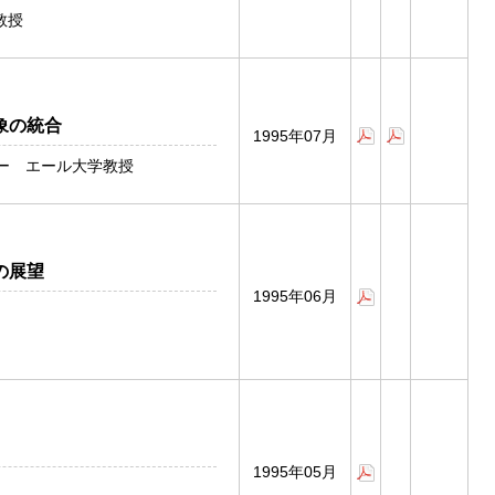
教授
象の統合
1995年07月
ー エール大学教授
の展望
1995年06月
1995年05月