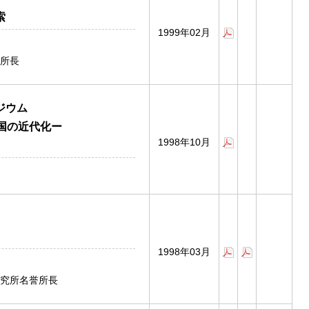
索
1999年02月
所長
ジウム
国の近代化ー
1998年10月
1998年03月
究所名誉所長