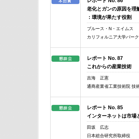
レポート No. 86
老化とガンの原因を理
：環境が果たす役割
ブルース・N・エイムス
カリフォルニア大学バーク
レポート No. 87
これからの産業技術
吉海 正憲
通商産業省工業技術院 技
レポート No. 85
インターネットは市場
田坂 広志
日本総合研究所取締役