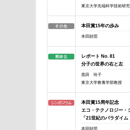
東京大学先端科学技術研究
本田賞15年の歩み
本田財団
レポート No. 81
分子の世界の右と左
黒田 玲子
東京大学教養学部教授
本田賞15周年記念
エコ・テクノロジー・
「21世紀のパラダイ
本田財団