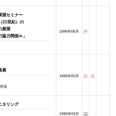
展望セミナー
（21世紀）の
の展望
1996年06月
の協力関係≫」
発展
1996年05月
所長
ニタリング
1996年03月