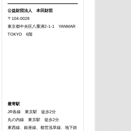
公益財団法人 本田財団
〒104-0028
東京都中央区八重洲2-1-1 YANMAR
TOKYO 6階
最寄駅
JR各線 東京駅 徒歩2分
丸の内線 東京駅 徒歩2分
東西線、銀座線、都営浅草線、地下鉄