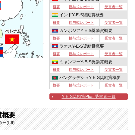
概要
授与式レポート
受賞者一覧
インドY-E-S奨励賞概要
概要
授与式レポート
受賞者一覧
カンボジアY-E-S奨励賞概要
概要
授与式レポート
受賞者一覧
ラオスY-E-S奨励賞概要
概要
授与式レポート
受賞者一覧
ミャンマーY-E-S奨励賞概要
概要
授与式レポート
受賞者一覧
バングラデシュY-E-S奨励賞概要
概要
授与式レポート
受賞者一覧
Y-E-S奨励賞Plus 受賞者一覧
賞概要
(LJI)