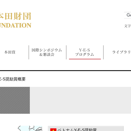
E-S奨励賞概要
ベトナムY-E-S奨励賞