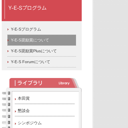
Y-E-Sプログラム
Y-E-S奨励賞について
Y-E-S奨励賞Plusについて
Y-E-S Forumについて
本田賞
懇談会
シンポジウム