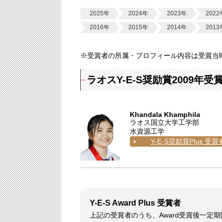
2025年
2024年
2023年
2022
2016年
2015年
2014年
2013
※受賞者の所属・プロフィール内容は受賞当
ラオスY-E-S奨励賞2009年受
Khandala Khamphila
ラオス国立大学工学部
水資源工学
Y-E-S奨励賞Plus 受賞
Y-E-S Award Plus 受賞者
上記の受賞者のうち、Award受賞後一