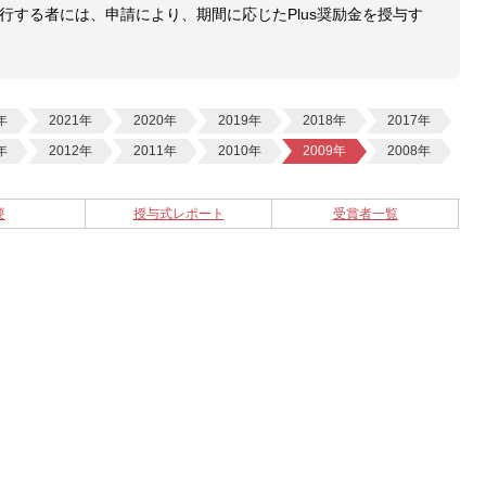
行する者には、申請により、期間に応じたPlus奨励金を授与す
年
2021年
2020年
2019年
2018年
2017年
年
2012年
2011年
2010年
2009年
2008年
要
授与式レポート
受賞者一覧