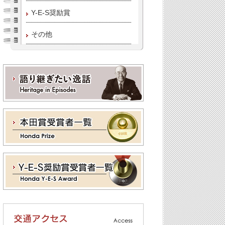
Y-E-S奨励賞
その他