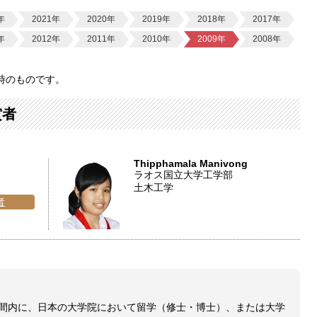
年
2021年
2020年
2019年
2018年
2017年
年
2012年
2011年
2010年
2009年
2008年
時のものです。
賞者
Thipphamala Manivong
ラオス国立大学工学部
土木工学
者
定期間内に、日本の大学院において留学（修士・博士）、または大学