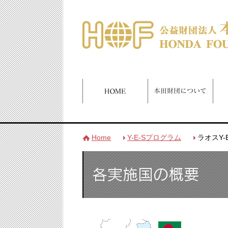
Home
Y-E-Sプログラム
ラオスY-