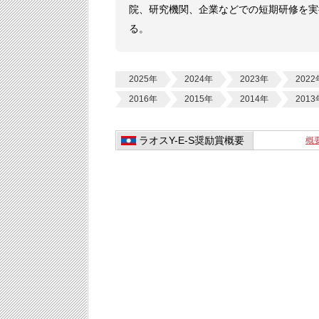
院、研究機関、企業などでの短期研修を実
る。
2025年
2024年
2023年
2022
2016年
2015年
2014年
2013
ラオスY-E-S奨励賞概要
概