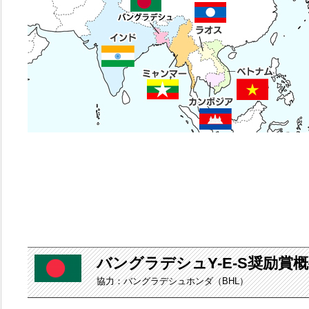
バングラデシュY-E-S奨励賞
協力：バングラデシュホンダ（BHL）