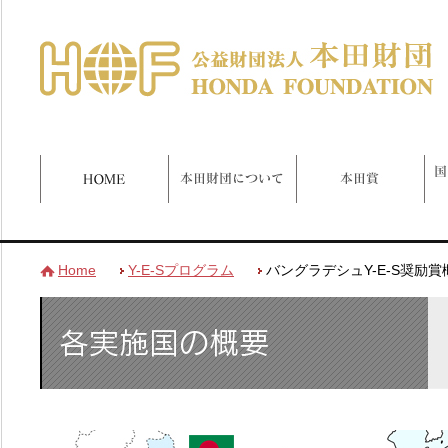
Home
Y-E-Sプログラム
バングラデシュY-E-S奨励賞