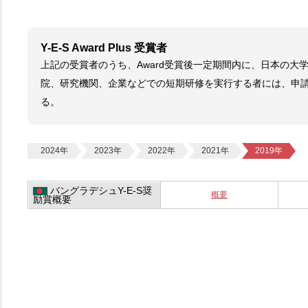
Y-E-S Award Plus 受賞者
上記の受賞者のうち、Award受賞後一定期間内に、日本の大
院、研究機関、企業などでの短期研修を実行する者には、申請に
る。
2024年
2023年
2022年
2021年
2019年
バングラデシュY-E-S奨
概要
励賞概要