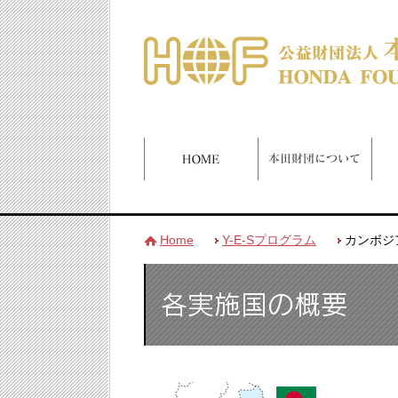
Home
Y-E-Sプログラム
カンボジア