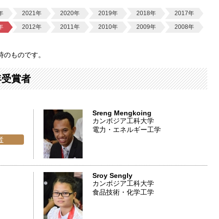
年
2021年
2020年
2019年
2018年
2017年
年
2012年
2011年
2010年
2009年
2008年
時のものです。
年受賞者
Sreng Mengkoing
カンボジア工科大学
電力・エネルギー工学
者
Sroy Sengly
カンボジア工科大学
食品技術・化学工学