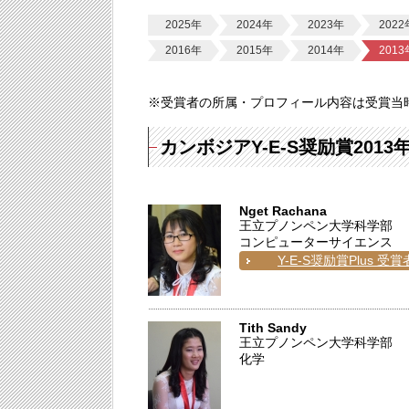
2025年
2024年
2023年
2022
2016年
2015年
2014年
2013
※受賞者の所属・プロフィール内容は受賞当
カンボジアY-E-S奨励賞2013
Nget Rachana
王立プノンペン大学科学部
コンピューターサイエンス
Y-E-S奨励賞Plus 受賞
Tith Sandy
王立プノンペン大学科学部
化学