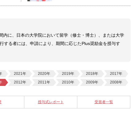
定期間内に、日本の大学院において留学（修士・博士）、または大学
行する者には、申請により、期間に応じたPlus奨励金を授与す
年
2021年
2020年
2019年
2018年
2017年
年
2012年
2011年
2010年
2009年
2008年
要
授与式レポート
受賞者一覧