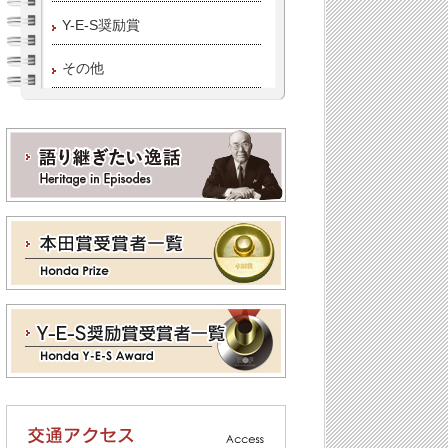
Y-E-S奨励賞
その他