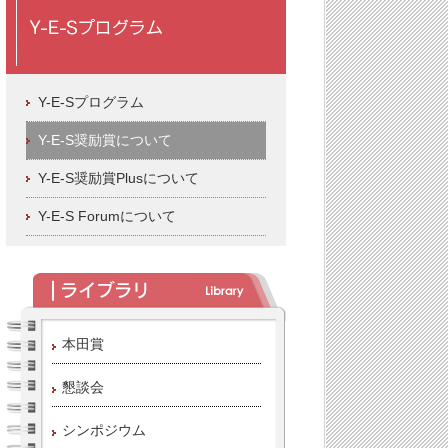
Y-E-Sプログラム
Y-E-S奨励賞について
Y-E-S奨励賞Plusについて
Y-E-S Forumについて
本田賞
懇談会
シンポジウム