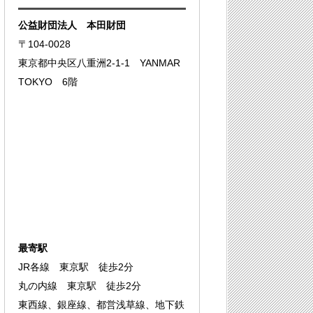
公益財団法人 本田財団
〒104-0028
東京都中央区八重洲2-1-1 YANMAR
TOKYO 6階
最寄駅
JR各線 東京駅 徒歩2分
丸の内線 東京駅 徒歩2分
東西線、銀座線、都営浅草線、地下鉄