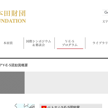
Y-E-S奨励賞概要
ベトナムY-E-S奨励賞