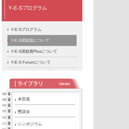
Y-E-Sプログラム
Y-E-S奨励賞について
Y-E-S奨励賞Plusについて
Y-E-S Forumについて
本田賞
懇談会
シンポジウム