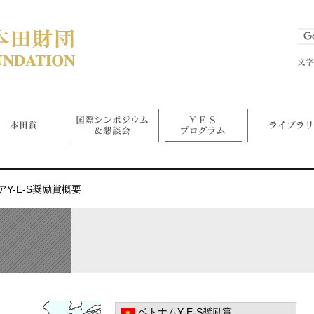
Y-E-S奨励賞概要
ベトナムY-E-S奨励賞