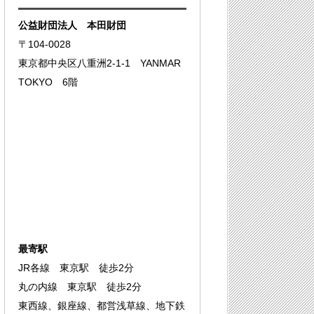
公益財団法人 本田財団
〒104-0028
東京都中央区八重洲2-1-1 YANMAR
TOKYO 6階
最寄駅
JR各線 東京駅 徒歩2分
丸の内線 東京駅 徒歩2分
東西線、銀座線、都営浅草線、地下鉄