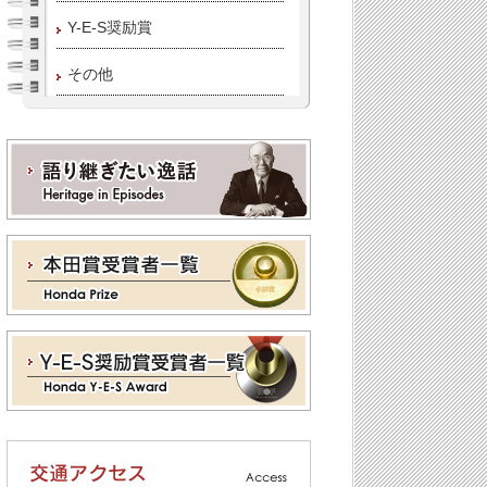
Y-E-S奨励賞
その他