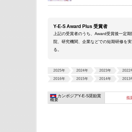
Y-E-S Award Plus 受賞者
上記の受賞者のうち、Award受賞後一
院、研究機関、企業などでの短期研修を実
る。
2025年
2024年
2023年
2022
2016年
2015年
2014年
2013
カンボジアY-E-S奨励賞
概
概要