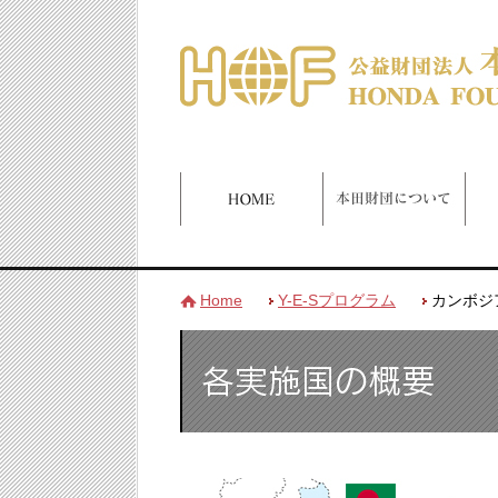
Home
Y-E-Sプログラム
カンボジア