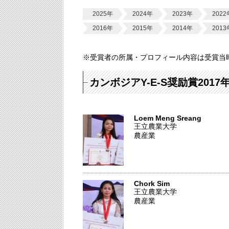
2025年
2024年
2023年
2022
2016年
2015年
2014年
2013
※受賞者の所属・プロフィール内容は受賞当
カンボジアY-E-S奨励賞2017
Loem Meng Sreang
王立農業大学
農産業
Chork Sim
王立農業大学
農産業