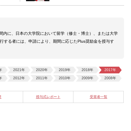
定期間内に、日本の大学院において留学（修士・博士）、または大学
行する者には、申請により、期間に応じたPlus奨励金を授与す
年
2021年
2020年
2019年
2018年
2017年
年
2012年
2011年
2010年
2009年
2008年
要
授与式レポート
受賞者一覧