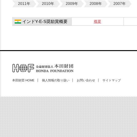
2011年
2010年
2009年
2008年
2007年
インドY-E-S奨励賞概要
概要
本田財団 HOME
個人情報の取り扱い
お問い合わせ
サイトマップ