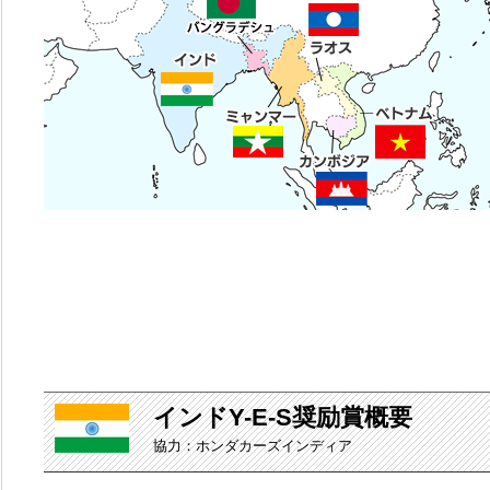
インドY-E-S奨励賞概要
協力：ホンダカーズインディア