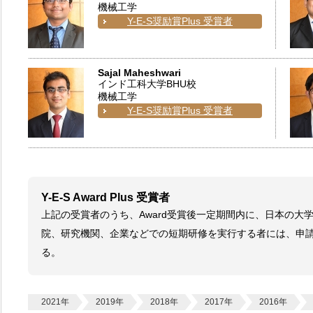
機械工学
Y-E-S奨励賞Plus 受賞者
Sajal Maheshwari
インド工科大学BHU校
機械工学
Y-E-S奨励賞Plus 受賞者
Y-E-S Award Plus 受賞者
上記の受賞者のうち、Award受賞後一定期間内に、日本の大
院、研究機関、企業などでの短期研修を実行する者には、申請に
る。
2021年
2019年
2018年
2017年
2016年