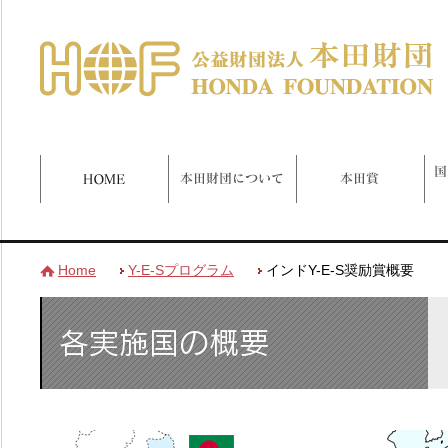
Home
Y-E-Sプログラム
インドY-E-S奨励賞概要