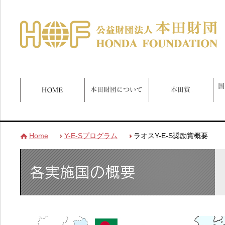
Home
Y-E-Sプログラム
ラオスY-E-S奨励賞概要