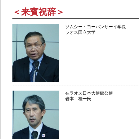
＜来賓祝辞＞
ソムシー・ヨーパンサーイ学長
ラオス国立大学
在ラオス日本大使館公使
岩本 桂一氏