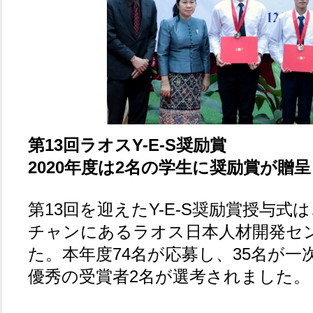
第13回ラオスY-E-S奨励賞
2020年度は2名の学生に奨励賞が贈
第13回を迎えたY-E-S奨励賞授与式は
チャンにあるラオス日本人材開発センタ
た。本年度74名が応募し、35名が
優秀の受賞者2名が選考されました。