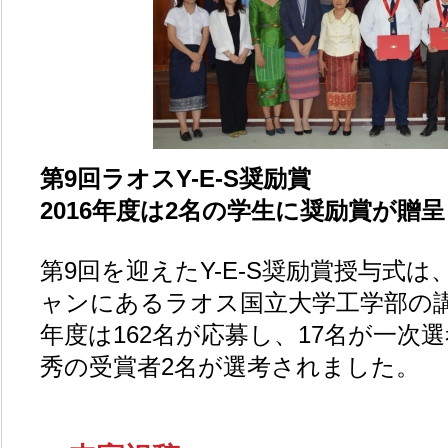
第9回ラオスY-E-S奨励賞
2016年度は2名の学生に奨励賞が贈
第9回を迎えたY-E-S奨励賞授与式は、
ャンにあるラオス国立大学工学部の
年度は162名が応募し、17名が一次
秀の受賞者2名が選考されました。