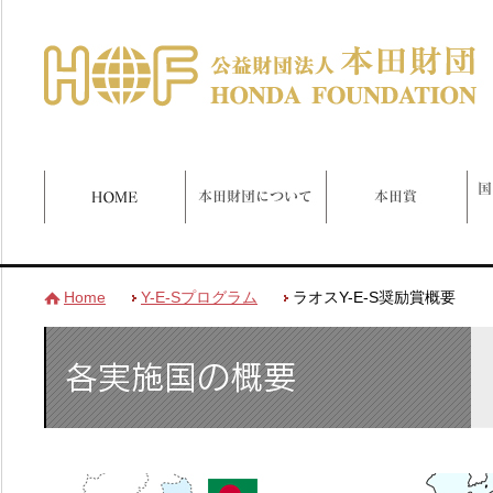
Home
Y-E-Sプログラム
ラオスY-E-S奨励賞概要