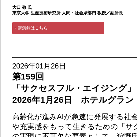
大口 敬 氏
東京大学 生産技術研究所 人間・社会系部門 教授／副所長
講演録はこちら
2026年01月26日
第159回
「サクセスフル・エイジング」
2026年1月26日 ホテルグラ
高齢化が進みAIが急速に発展する社
や充実感をもって生きるための「サ
の実現に不可欠な要素として、狩野