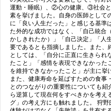
運動・睡眠）、②心の健康、③社会
素を挙げました。自身の医師として
に「良い人生だった」と感じる基準
た外的な成功ではなく、「自己統合
かしきれたか）」「自己決定」「人
要であるとも指摘しました。また、
としては、「自分に正直に生きられ
たこと」「感情を表現できなかった
を維持できなかったこと」が主に挙
また、健康寿命を延ばすための食事
とのつながりの重要性についても紹
ら逆算して現在何をすべきかを考え
グ」の考え方にも触れました。 狩野
体験だけでなく「失敗談」を共有す