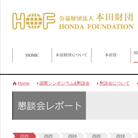
Home
国際シンポジウム&懇談会
懇談会について
2026
2025
2024
2020
2019