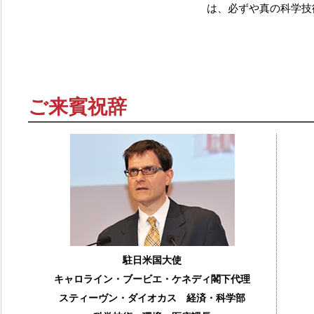
は、必ずや真の科学技
ご来賓祝辞
駐日米国大使
キャロライン・ブービエ・ケネディ閣下代理
スティーヴン・ダイオカス 経済・科学部