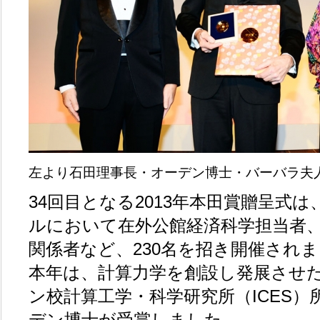
左より石田理事長・オーデン博士・バーバラ夫
34回目となる2013年本田賞贈呈式は
ルにおいて在外公館経済科学担当者
関係者など、230名を招き開催され
本年は、計算力学を創設し発展させ
ン校計算工学・科学研究所（ICES
デン博士が受賞しました。