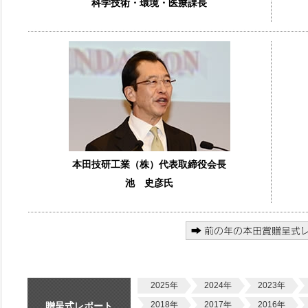
科学技術・環境・医療課長
本田技研工業（株）代表取締役会長
池 史彦氏
2025年
2024年
2023年
2018年
2017年
2016年
贈呈式レポート